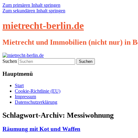
Zum primären Inhalt springen
Zum sekundären Inhalt springen
mietrecht-berlin.de
Mietrecht und Immobilien (nicht nur) in B
Suchen
Hauptmenü
Start
Cookie-Richtlinie (EU)
Impressum
Datenschutzerklärung
Schlagwort-Archiv:
Messiwohnung
Räumung mit Kot und Waffen